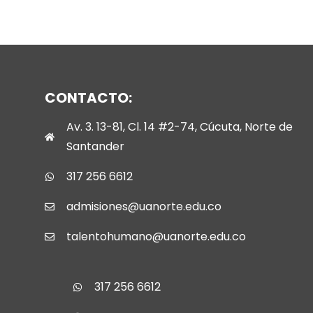
CONTACTO:
Av. 3. 13-81, Cl. 14 #2-74, Cúcuta, Norte de
Santander
317 256 6612
admisiones@uanorte.edu.co
talentohumano@uanorte.edu.co
317 256 6612